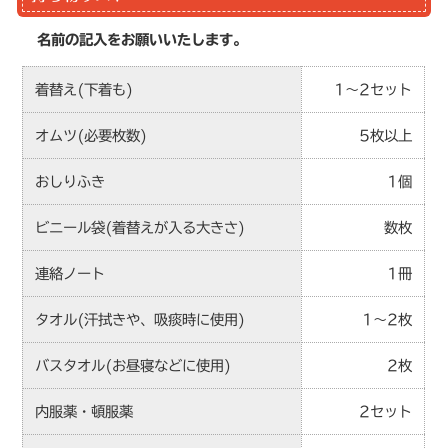
名前の記入をお願いいたします。
着替え(下着も)
1～2セット
オムツ(必要枚数)
5枚以上
おしりふき
1個
ビニール袋(着替えが入る大きさ)
数枚
連絡ノート
1冊
タオル(汗拭きや、吸痰時に使用)
1～2枚
バスタオル(お昼寝などに使用)
2枚
内服薬・頓服薬
2セット