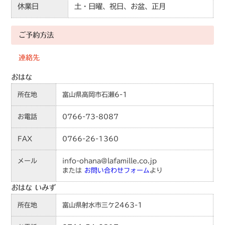
休業日
土・日曜、祝日、お盆、正月
ご予約方法
連絡先
おはな
所在地
富山県高岡市石瀬6-1
お電話
0766-73-8087
FAX
0766-26-1360
メール
info-ohana@lafamille.co.jp
または
お問い合わせフォーム
より
おはな いみず
所在地
富山県射水市三ケ2463-1