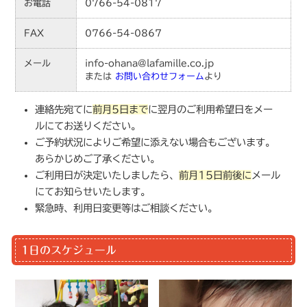
お電話
0766-54-0817
FAX
0766-54-0867
メール
info-ohana@lafamille.co.jp
または
お問い合わせフォーム
より
連絡先宛てに
前月5日まで
に翌月のご利用希望日をメー
ルにてお送りください。
ご予約状況によりご希望に添えない場合もございます。
あらかじめご了承ください。
ご利用日が決定いたしましたら、
前月15日前後に
メール
にてお知らせいたします。
緊急時、利用日変更等はご相談ください。
1日のスケジュール