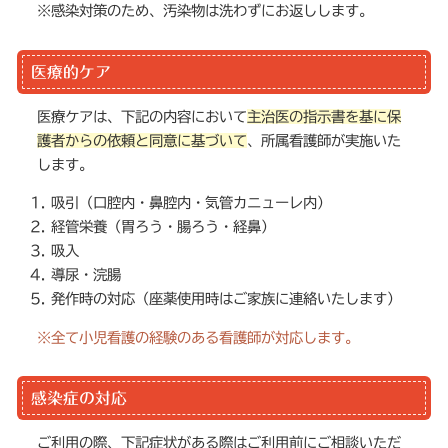
※感染対策のため、汚染物は洗わずにお返しします。
医療的ケア
医療ケアは、下記の内容において
主治医の指示書を基に保
護者からの依頼と同意に基づいて
、所属看護師が実施いた
します。
吸引（口腔内・鼻腔内・気管カニューレ内）
経管栄養（胃ろう・腸ろう・経鼻）
吸入
導尿・浣腸
発作時の対応（座薬使用時はご家族に連絡いたします）
※全て小児看護の経験のある看護師が対応します。
感染症の対応
ご利用の際、下記症状がある際はご利用前にご相談いただ