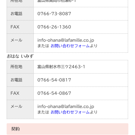
所在地
富山県高岡市石瀬6-1
お電話
0766-73-8087
FAX
0766-26-1360
メール
info-ohana@lafamille.co.jp
または
お問い合わせフォーム
より
おはな いみず
所在地
富山県射水市三ケ2463-1
お電話
0766-54-0817
FAX
0766-54-0867
メール
info-ohana@lafamille.co.jp
または
お問い合わせフォーム
より
契約