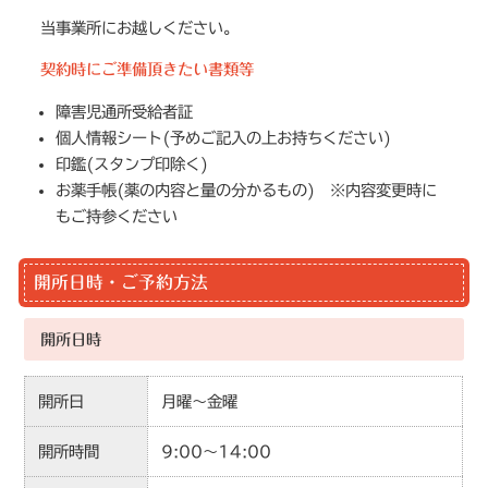
当事業所にお越しください。
契約時にご準備頂きたい書類等
障害児通所受給者証
個人情報シート(予めご記入の上お持ちください)
印鑑(スタンプ印除く)
お薬手帳(薬の内容と量の分かるもの) ※内容変更時に
もご持参ください
開所日時・ご予約方法
開所日時
開所日
月曜～金曜
開所時間
9:00～14:00