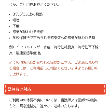
くか、ご利用をお控えください。
37.5℃以上の発熱
嘔吐
下痢
感染が疑われる発疹
学校保健法で定められる感染症への感染が疑われる時
例）インフルエンザ・水痘・流行性結膜炎・流行性耳下腺
炎・溶連菌感染症 他
※その他感染症が疑われる症状がご本人、ご家族に見られ
る場合には、ご利用前にご相談くださいますようお願い申
し上げます。
緊急時の対応
ご利用中の体調不良については、看護師又は医師の判断の
もと、緊急連絡先に速やかに連絡いたします。