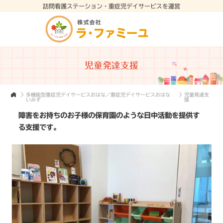
訪問看護ステーション・重症児デイサービスを運営
児童発達支援
多機能型重症児デイサービスおはな／重症児デイサービスおはな
児童発達支
いみず
援
障害をお持ちのお子様の保育園のような日中活動を提供す
る支援です。