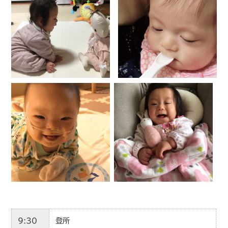
9:30
登所